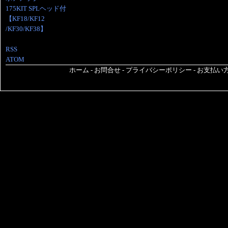
175KIT SPLヘッド付
【KF18/KF12
/KF30/KF38】
RSS
ATOM
ホーム
-
お問合せ
-
プライバシーポリシー
-
お支払い