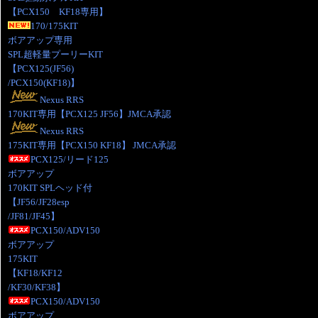
【PCX150 KF18専用】
170/175KIT
ボアアップ専用
SPL超軽量プーリーKIT
【PCX125(JF56)
/PCX150(KF18)】
Nexus RRS
170KIT専用【PCX125 JF56】JMCA承認
Nexus RRS
175KIT専用【PCX150 KF18】 JMCA承認
PCX125/リード125
ボアアップ
170KIT SPLヘッド付
【JF56/JF28esp
/JF81/JF45】
PCX150/ADV150
ボアアップ
175KIT
【KF18/KF12
/KF30/KF38】
PCX150/ADV150
ボアアップ