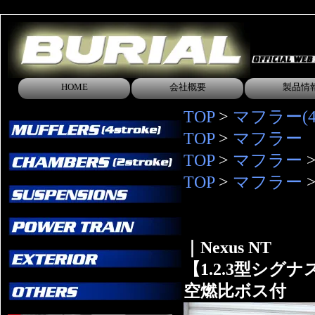
HOME
会社概要
製品情
TOP
>
マフラー(4s
TOP
>
マフラー
TOP
>
マフラー
TOP
>
マフラー
｜Nexus NT
【1.2.3型シグナ
空燃比ボス付