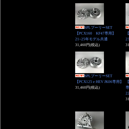
SPLプーリーSET
【PCX160 KF47専用】
【
21~25年モデル共通
2
31,460円(税込)
3
SPLプーリーSET
【PCX125 e:HEV JK06専用】
【
31,460円(税込)
2
3