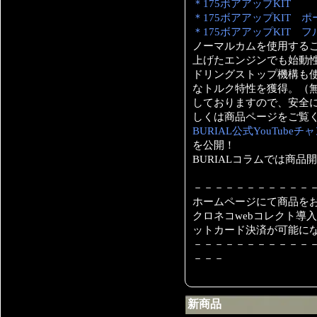
＊175ボアアップKIT
＊175ボアアップKIT 
＊175ボアアップKIT 
ノーマルカムを使用する
上げたエンジンでも始動性
ドリングストップ機構も
なトルク特性を獲得。（
しておりますので、安全に
しくは商品ページをご覧
BURIAL公式YouTubeチ
を公開！
BURIALコラムでは商
－－－－－－－－－－－
ホームページにて商品を
クロネコwebコレクト導
ットカード決済が可能に
－－－－－－－－－－－
－－－
新商品