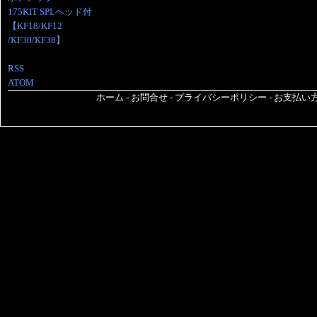
175KIT SPLヘッド付
【KF18/KF12
/KF30/KF38】
RSS
ATOM
ホーム
-
お問合せ
-
プライバシーポリシー
-
お支払い