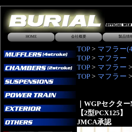
HOME
会社概要
製品情
TOP
>
マフラー(4s
TOP
>
マフラー
TOP
>
マフラー
TOP
>
マフラー
｜WGPセクター
【2型PCX125】
JMCA承認