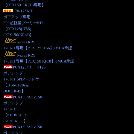
【PCX150 KF18専用】
170/175KIT
ボアアップ専用
SPL超軽量プーリーKIT
【PCX125(JF56)
/PCX150(KF18)】
Nexus RRS
170KIT専用【PCX125 JF56】JMCA承認
Nexus RRS
175KIT専用【PCX150 KF18】 JMCA承認
PCX125/リード125
ボアアップ
170KIT SPLヘッド付
【JF56/JF28esp
/JF81/JF45】
PCX150/ADV150
ボアアップ
175KIT
【KF18/KF12
/KF30/KF38】
PCX150/ADV150
ボアアップ