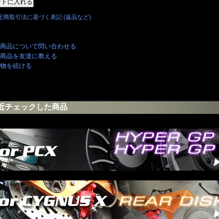
特定商取引法に基づく表記 (返品など)
商品について問い合わせる
商品を友達に教える
物を続ける
近チェックした商品