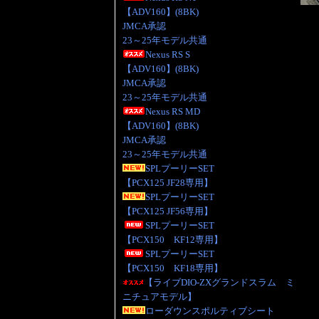
【ADV160】(8BK)
JMCA承認
23～25年モデル共通
Nexus RS S
【ADV160】(8BK)
JMCA承認
23～25年モデル共通
Nexus RS MD
【ADV160】(8BK)
JMCA承認
23～25年モデル共通
SPLプーリーSET
【PCX125 JF28専用】
SPLプーリーSET
【PCX125 JF56専用】
SPLプーリーSET
【PCX150 KF12専用】
SPLプーリーSET
【PCX150 KF18専用】
【ライブDIO-ZXグランドスラム ミ
ニチュアモデル】
ローダウンスポルティブシート