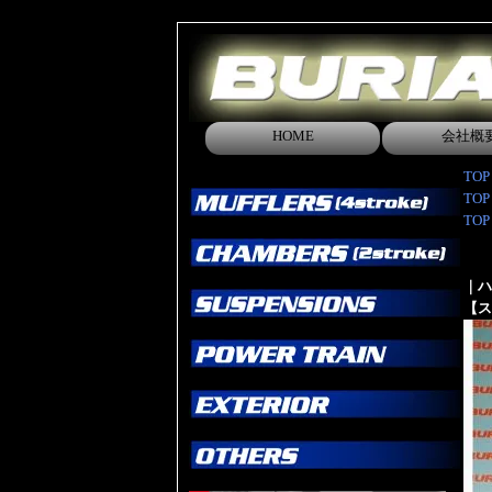
HOME
会社概
TOP
TOP
TOP
｜ハ
【ス