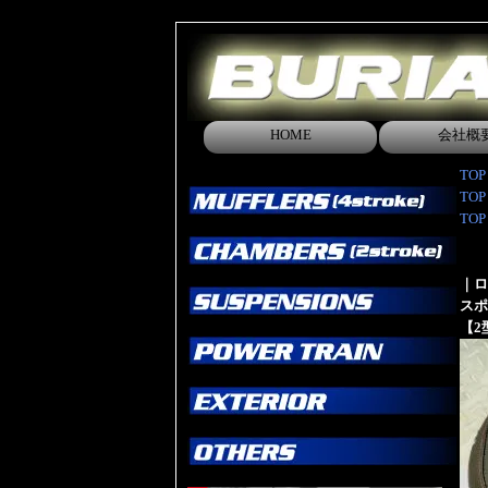
HOME
会社概
TOP
TOP
TOP
｜ロ
スポ
【2