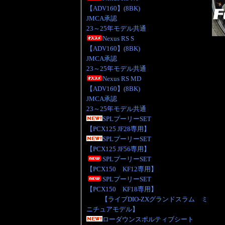
【ADV160】(8BK)
JMCA承認
23～25年モデル共通
Nexus RS S
【ADV160】(8BK)
JMCA承認
23～25年モデル共通
Nexus RS MD
【ADV160】(8BK)
JMCA承認
23～25年モデル共通
SPLプーリーSET
【PCX125 JF28専用】
SPLプーリーSET
【PCX125 JF56専用】
SPLプーリーSET
【PCX150 KF12専用】
SPLプーリーSET
【PCX150 KF18専用】
【ライブDIO-ZXグランドスラム ミ
ニチュアモデル】
ローダウンスポルティブシート