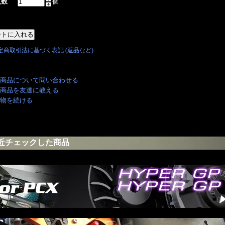
入数
個
特定商取引法に基づく表記 (返品など)
商品について問い合わせる
商品を友達に教える
物を続ける
近チェックした商品