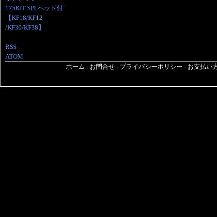
175KIT SPLヘッド付
【KF18/KF12
/KF30/KF38】
RSS
ATOM
ホーム
-
お問合せ
-
プライバシーポリシー
-
お支払い