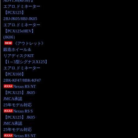
ADV150(KF38) 】
エアロ.ドミネーター
【PCX125】
2BJ-JK05/8BJ-JK05
エアロ.ドミネーター
【PCX125eHEV】
(JK06）
《アウトレット》
鍛造ホイール＆
リアディスクKIT
【1～3型シグナスX125】
エアロ.ドミネーター
【PCX160】
2BK-KF47/8BK-KF47
Nexus RS NT
【PCX125】 JK05
JMCA承認
25年モデル対応
Nexus RS S
【PCX125】 JK05
JMCA承認
25年モデル対応
Nexus RS NT