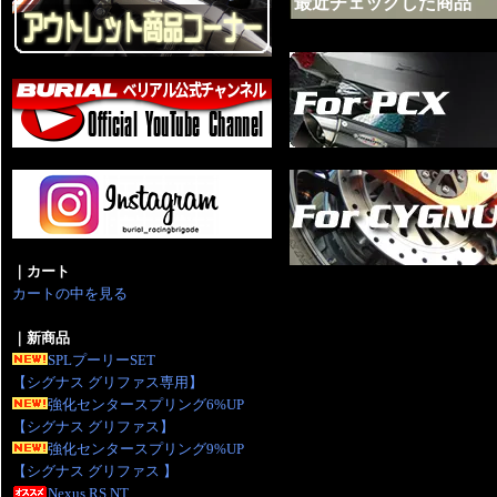
最近チェックした商品
｜カート
カートの中を見る
｜新商品
SPLプーリーSET
【シグナス グリファス専用】
強化センタースプリング6%UP
【シグナス グリファス】
強化センタースプリング9%UP
【シグナス グリファス 】
Nexus RS NT