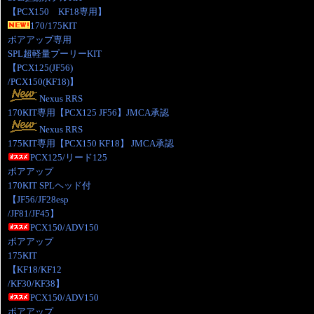
【PCX150 KF18専用】
170/175KIT
ボアアップ専用
SPL超軽量プーリーKIT
【PCX125(JF56)
/PCX150(KF18)】
Nexus RRS
170KIT専用【PCX125 JF56】JMCA承認
Nexus RRS
175KIT専用【PCX150 KF18】 JMCA承認
PCX125/リード125
ボアアップ
170KIT SPLヘッド付
【JF56/JF28esp
/JF81/JF45】
PCX150/ADV150
ボアアップ
175KIT
【KF18/KF12
/KF30/KF38】
PCX150/ADV150
ボアアップ