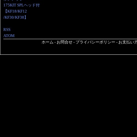
175KIT SPLヘッド付
【KF18/KF12
/KF30/KF38】
RSS
ATOM
ホーム
-
お問合せ
-
プライバシーポリシー
-
お支払い