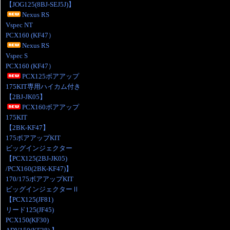
【JOG125(8BJ-SEJ5J)】
Nexus RS
Vspec NT
PCX160 (KF47）
Nexus RS
Vspec S
PCX160 (KF47）
PCX125ボアアップ
175KIT専用ハイカム付き
【2BJ-JK05】
PCX160ボアアップ
175KIT
【2BK-KF47】
175ボアアップKIT
ビッグインジェクター
【PCX125(2BJ-JK05)
/PCX160(2BK-KF47)】
170/175ボアアップKIT
ビッグインジェクターⅡ
【PCX125(JF81)
リード125(JF45)
PCX150(KF30)