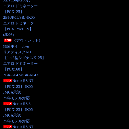
ADV150(KF38) 】
エアロ.ドミネーター
【PCX125】
2BJ-JK05/8BJ-JK05
エアロ.ドミネーター
【PCX125eHEV】
(JK06）
《アウトレット》
鍛造ホイール＆
リアディスクKIT
【1～3型シグナスX125】
エアロ.ドミネーター
【PCX160】
2BK-KF47/8BK-KF47
Nexus RS NT
【PCX125】 JK05
JMCA承認
25年モデル対応
Nexus RS S
【PCX125】 JK05
JMCA承認
25年モデル対応
Nexus RS NT