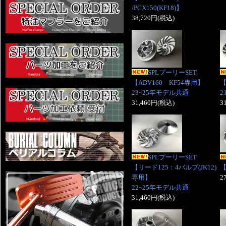
/PCX150(KF18)】
38,720円(税込)
SPLプーリーSET
【ADV160 KF54専用】
【
23~25年モデル共通
2
31,460円(税込)
3
SPLプーリーSET
【リード125：4バルブ(JK12)
専用】
2
22~25年モデル共通
31,460円(税込)